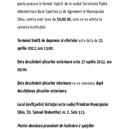
poate procura în format tipărit de la sediul Serviciului Public
Administrare Baze Sportive și de Agrement al Municipiului
Sibiu, contra unei taxe de
50,00 lei,
care se va achita la
casieria instituției.
Termenul limită de depunere al ofertelor
este data de
21
aprilie 2022, ora 13:00.
Data deschiderii plicurilor exterioare este 27 aprilie 2022, ora
09:00.
Data deschiderii plicurilor interioare
se va comunica
după
deschiderea plicurilor exterioare.
Locul desfășurării licitației este sediul Primăriei Municipiului
Sibiu, Str. Samuel Brukenthal, nr. 2, Sala 313.
Pentru derularea procedurii de închiriere a spațiilor