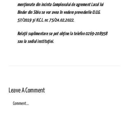
menționate din incinta Complexului de agrement Lacul lui
Binder din Sibiu se vor avea în vedere prevederile O.U.G.
57/2019 și H.C.L. nr. 75/24.02.2022.
Relații suplimentare se pot obține la telefon 0269-208958
sau la sediul instituției.
Leave A Comment
Comment