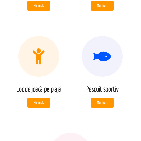
Mai mult
Mai mult
Loc de joacă pe plajă
Pescuit sportiv
Mai mult
Mai mult