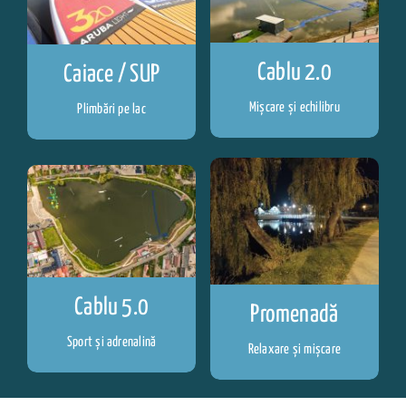
Cablu 2.0
Caiace / SUP
Mișcare și echilibru
Plimbări pe lac
Cablu 5.0
Promenadă
Sport și adrenalină
Relaxare și mișcare