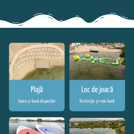
Plajă
Loc de joacă
Soare și bună dispoziție
Distracție și voie bună