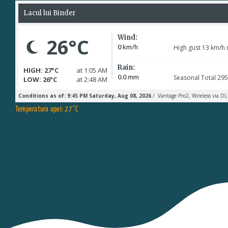
Temperatura apei: 27°C