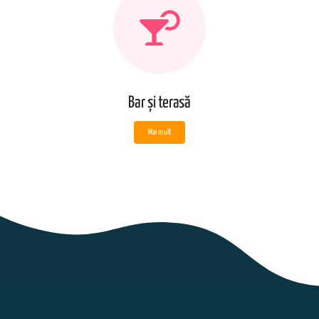
Bar și terasă
Mai mult