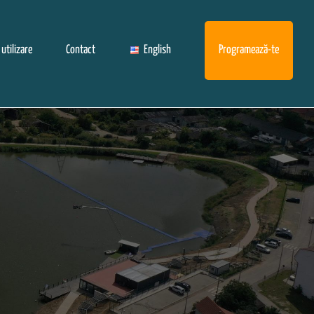
 utilizare
Contact
English
Programează-te