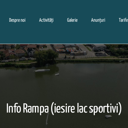
Despre noi
Activități
Galerie
Anunțuri
Tarife
Info Rampa (iesire lac sportivi)